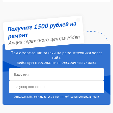
Получите 1500 рублей на
ремонт
Акция сервисного центра Hiden
При оформлении заявки на ремонт техники через
сайт,
действует персональная бессрочная скидка
Отправляя, Вы соглашаетесь с
политикой конфиденциальности