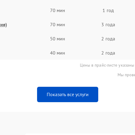
70 мин
1 год
ие)
70 мин
3 года
50 мин
2 года
40 мин
2 года
Цены в прайс-листе указаны
Мы прове
Показать все услуги