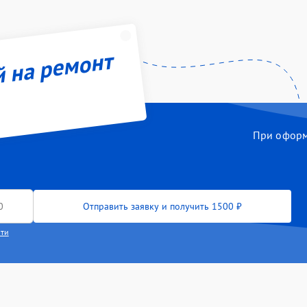
й на ремонт
При оформл
Отправить заявку и получить 1500 ₽
сти