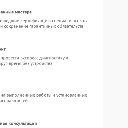
ванные мастера
рошедшие сертификацию специалисты, что
 и сохранение гарантийных обязательств
онт
провести экспресс-диагностику и
руя время без устройства
 на выполненные работы и установленные
еисправностей
ная консультация