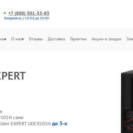
+7 (800) 301-55-83
Ежедневно, с 10:00 до 20:00
ны
О нас
Отзывы
Доставка
Гарантии
Акции и скидки
Зая
XPERT
е
9101H сами
до 3-х
 Hiden EXPERT UDC9101H