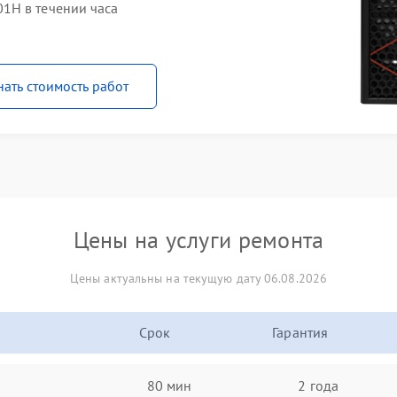
1H в течении часа
нать стоимость работ
Цены на услуги ремонта
Цены актуальны на текущую дату 06.08.2026
Срок
Гарантия
80 мин
2 года