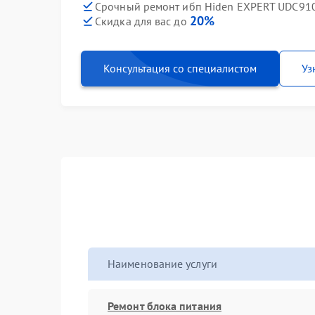
Срочный ремонт ибп Hiden EXPERT UDC910
20%
Скидка для вас до
Консультация со специалистом
Уз
Наименование услуги
Ремонт блока питания