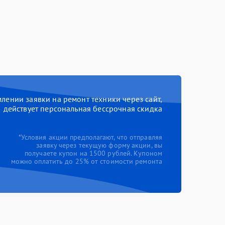
ении заявки на ремонт техники через сайт,
действует персональная бессрочная скидка
*Условия акции предполагают, что отправляя
заявку через текущую форму акции, вы
получаете купон на 1500 рублей. Купоном
можно оплатить до 25% от стоимости ремонта