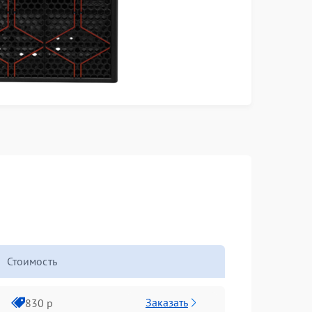
Стоимость
Заказать
830 р