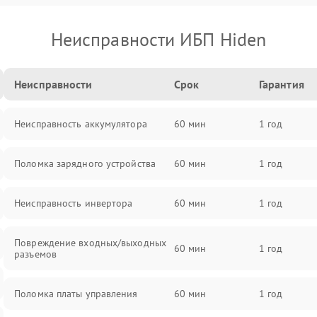
Неисправности ИБП Hiden
Неисправности
Срок
Гарантия
Неисправность аккумулятора
60 мин
1 год
Поломка зарядного устройства
60 мин
1 год
Неисправность инвертора
60 мин
1 год
Повреждение входных/выходных
60 мин
1 год
разъемов
Поломка платы управления
60 мин
1 год