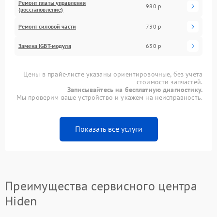
Ремонт платы управления
980 р
(восстановление)
Ремонт силовой части
730 р
Замена IGBT-модуля
630 р
Цены в прайс-листе указаны ориентировочные, без учета
стоимости запчастей.
Записывайтесь на бесплатную диагностику.
Мы проверим ваше устройство и укажем на неисправность.
Показать все услуги
Преимущества сервисного центра
Hiden