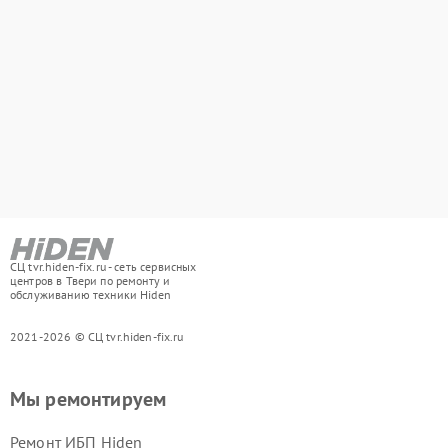
СЦ tvr.hiden-fix.ru - сеть сервисных
центров в Твери по ремонту и
обслуживанию техники Hiden
2021-2026 © СЦ tvr.hiden-fix.ru
Мы ремонтируем
Ремонт ИБП Hiden