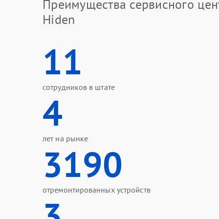
Преимущества сервисного цен
Hiden
11
сотрудников в штате
4
лет на рынке
3190
отремонтированных устройств
3