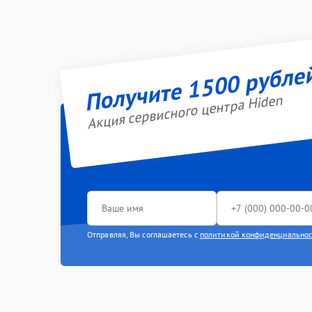
Получите 1500 рубле
Акция сервисного центра Hiden
Отправляя, Вы соглашаетесь с
политикой конфиденциально