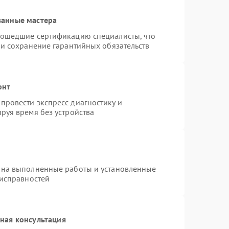
ванные мастера
рошедшие сертификацию специалисты, что
 и сохранение гарантийных обязательств
онт
провести экспресс-диагностику и
руя время без устройства
 на выполненные работы и установленные
еисправностей
ная консультация