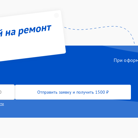
й на ремонт
При оформл
Отправить заявку и получить 1500 ₽
сти