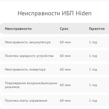
Неисправности ИБП Hiden
Неисправности
Срок
Гарантия
Неисправность аккумулятора
60 мин
1 год
Поломка зарядного устройства
60 мин
1 год
Неисправность инвертора
60 мин
1 год
Повреждение входных/выходных
60 мин
1 год
разъемов
Поломка платы управления
60 мин
1 год