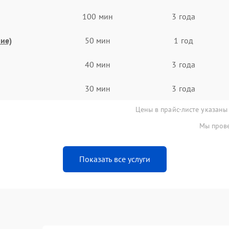
100 мин
3 года
ие)
50 мин
1 год
40 мин
3 года
30 мин
3 года
Цены в прайс-листе указаны
Мы прове
Показать все услуги