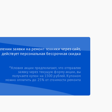
ении заявки на ремонт техники через сайт,
действует персональная бессрочная скидка
*Условия акции предполагают, что отправляя
заявку через текущую форму акции, вы
получаете купон на 1500 рублей. Купоном
можно оплатить до 25% от стоимости ремонта