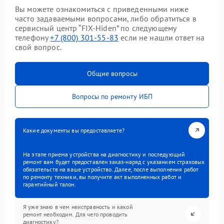
Вы можете ознакомиться с приведенными ниже
часто задаваемыми вопросами, либо обратиться в
сервисный центр “FIX-Hiden” по следующему
телефону
+7 (800) 301-55-83
если не нашли ответ на
свой вопрос.
Общие вопросы
Вопросы по ремонту ИБП
Какие документы вы предоставляете?
На этапе приема устройства на диагностику и последующий
ремонт вам будет предоставлен заказ-наряд с указанием страховых
обязательств на ваше устройство. Далее, после выполнения работ
по ремонту техники, вы получите акт выполненных работ и
гарантийный талон.
Я уже знаю в чем неисправность и какой
ремонт необходим. Для чего проводить
диагностику?