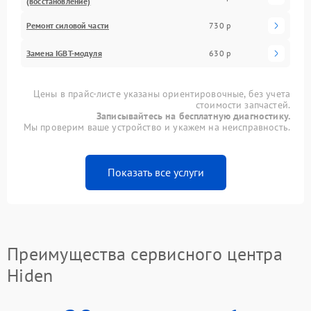
(восстановление)
Ремонт силовой части
730 р
Замена IGBT-модуля
630 р
Цены в прайс-листе указаны ориентировочные, без учета
стоимости запчастей.
Записывайтесь на бесплатную диагностику.
Мы проверим ваше устройство и укажем на неисправность.
Показать все услуги
Преимущества сервисного центра
Hiden