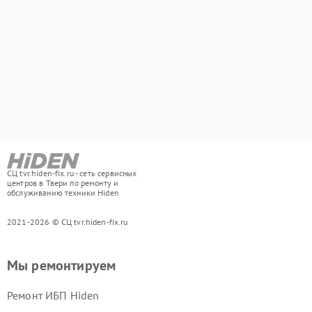
СЦ tvr.hiden-fix.ru - сеть сервисных
центров в Твери по ремонту и
обслуживанию техники Hiden
2021-2026 © СЦ tvr.hiden-fix.ru
Мы ремонтируем
Ремонт ИБП Hiden