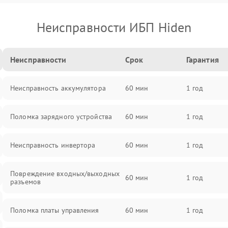
Неисправности ИБП Hiden
Неисправности
Срок
Гарантия
Неисправность аккумулятора
60 мин
1 год
Поломка зарядного устройства
60 мин
1 год
Неисправность инвертора
60 мин
1 год
Повреждение входных/выходных
60 мин
1 год
разъемов
Поломка платы управления
60 мин
1 год