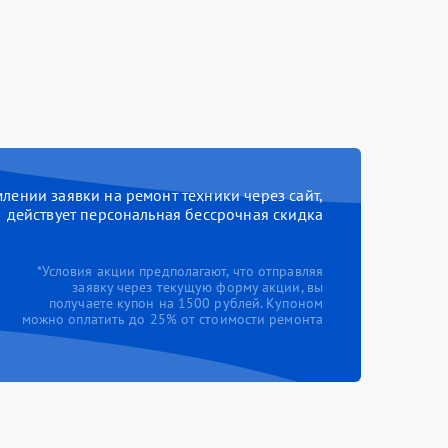
ении заявки на ремонт техники через сайт,
действует персональная бессрочная скидка
*Условия акции предполагают, что отправляя
заявку через текущую форму акции, вы
получаете купон на 1500 рублей. Купоном
можно оплатить до 25% от стоимости ремонта