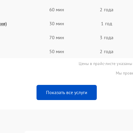
60 мин
2 года
ие)
30 мин
1 год
70 мин
3 года
50 мин
2 года
Цены в прайс-листе указаны
Мы прове
Показать все услуги