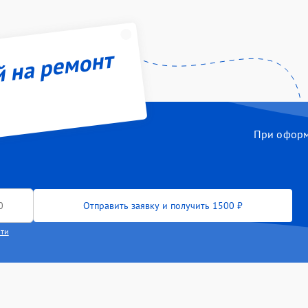
й на ремонт
При оформл
Отправить заявку и получить 1500 ₽
сти