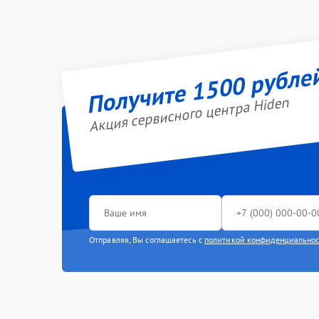
Получите 1500 рубле
Акция сервисного центра Hiden
Отправляя, Вы соглашаетесь с
политикой конфиденциально