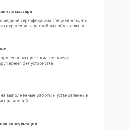
ванные мастера
рошедшие сертификацию специалисты, что
 и сохранение гарантийных обязательств
онт
провести экспресс-диагностику и
руя время без устройства
 на выполненные работы и установленные
еисправностей
ная консультация