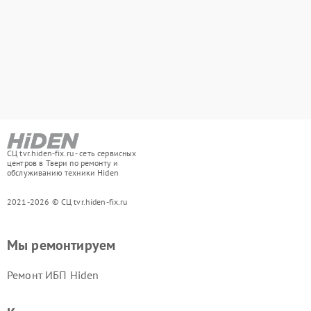
СЦ tvr.hiden-fix.ru - сеть сервисных
центров в Твери по ремонту и
обслуживанию техники Hiden
2021-2026 © СЦ tvr.hiden-fix.ru
Мы ремонтируем
Ремонт ИБП Hiden