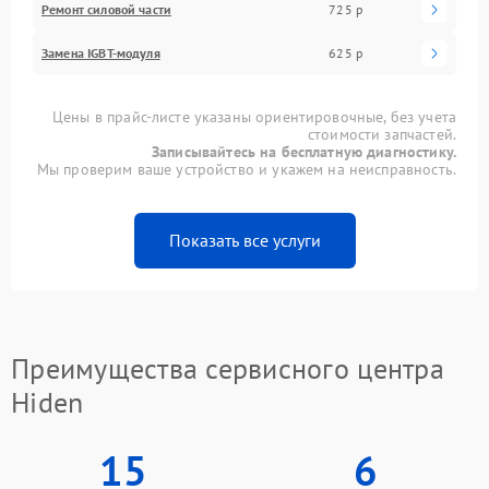
Ремонт силовой части
725 р
Замена IGBT-модуля
625 р
Цены в прайс-листе указаны ориентировочные, без учета
стоимости запчастей.
Записывайтесь на бесплатную диагностику.
Мы проверим ваше устройство и укажем на неисправность.
Показать все услуги
Преимущества сервисного центра
Hiden
15
6