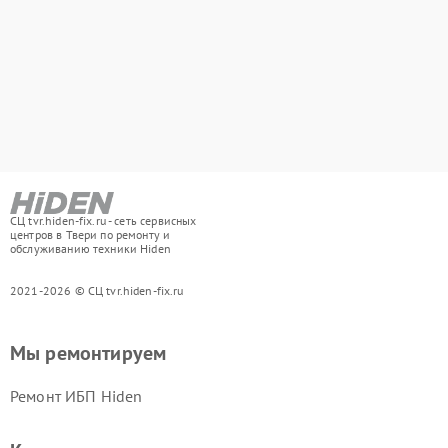
СЦ tvr.hiden-fix.ru - сеть сервисных
центров в Твери по ремонту и
обслуживанию техники Hiden
2021-2026 © СЦ tvr.hiden-fix.ru
Мы ремонтируем
Ремонт ИБП Hiden