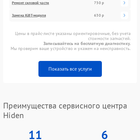
Ремонт силовой части
730 р
Замена IGBT-модуля
630 р
Цены в прайс-листе указаны ориентировочные, без учета
стоимости запчастей.
Записывайтесь на бесплатную диагностику.
Мы проверим ваше устройство и укажем на неисправность.
Показать все услуги
Преимущества сервисного центра
Hiden
11
6