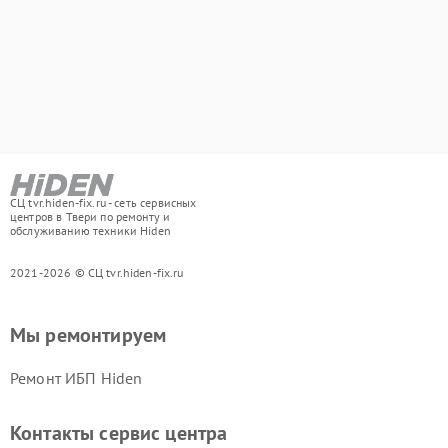
СЦ tvr.hiden-fix.ru - сеть сервисных
центров в Твери по ремонту и
обслуживанию техники Hiden
2021-2026 © СЦ tvr.hiden-fix.ru
Мы ремонтируем
Ремонт ИБП Hiden
Контакты сервис центра