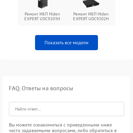
Ремонт ИБП Hiden
Ремонт ИБП Hiden
EXPERT UDC9203H
EXPERT UDC9202H
Показать все модели
FAQ. Ответы на вопросы
Вы можете ознакомиться с приведенными ниже
часто задаваемыми вопросами, либо обратиться в