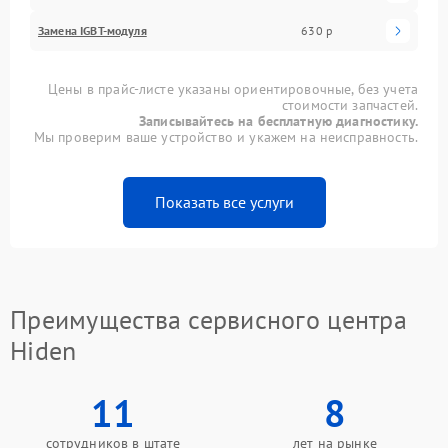
Замена IGBT-модуля
630 р
Цены в прайс-листе указаны ориентировочные, без учета
стоимости запчастей.
Записывайтесь на бесплатную диагностику.
Мы проверим ваше устройство и укажем на неисправность.
Показать все услуги
Преимущества сервисного центра
Hiden
11
8
сотрудников в штате
лет на рынке