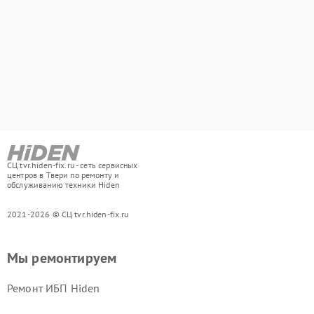
СЦ tvr.hiden-fix.ru - сеть сервисных
центров в Твери по ремонту и
обслуживанию техники Hiden
2021-2026 © СЦ tvr.hiden-fix.ru
Мы ремонтируем
Ремонт ИБП Hiden