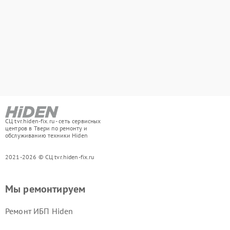
СЦ tvr.hiden-fix.ru - сеть сервисных
центров в Твери по ремонту и
обслуживанию техники Hiden
2021-2026 © СЦ tvr.hiden-fix.ru
Мы ремонтируем
Ремонт ИБП Hiden