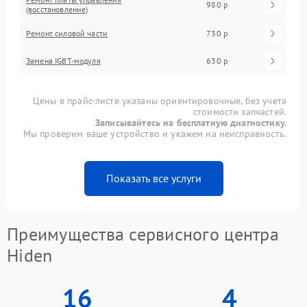
980 р
(восстановление)
Ремонт силовой части
730 р
Замена IGBT-модуля
630 р
Цены в прайс-листе указаны ориентировочные, без учета
стоимости запчастей.
Записывайтесь на бесплатную диагностику.
Мы проверим ваше устройство и укажем на неисправность.
Показать все услуги
Преимущества сервисного центра
Hiden
16
4