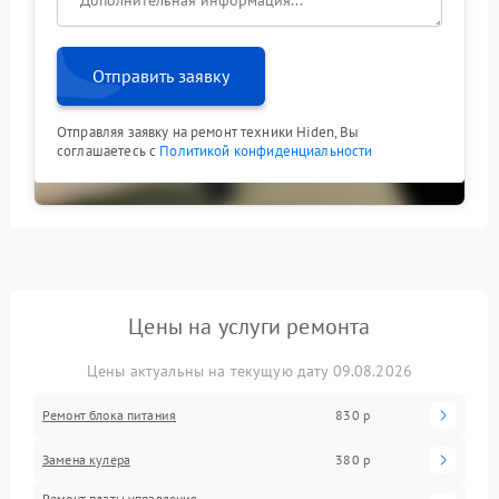
логику взаимодействия устройств. Обратитесь в
сервис: специалисты быстро локализуют причину и
восстановят обмен данными.
Отправить заявку
Отправляя заявку на ремонт техники Hiden, Вы
соглашаетесь с
Политикой конфиденциальности
Цены на услуги ремонта
Цены актуальны на текущую дату 09.08.2026
Ремонт блока питания
830 р
Замена кулера
380 р
Ремонт платы управления