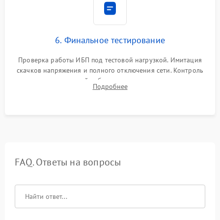
6. Финальное тестирование
Проверка работы ИБП под тестовой нагрузкой. Имитация
скачков напряжения и полного отключения сети. Контроль
времени автономной работы, температурного режима и
Подробнее
корректности формы выходного сигнала.
FAQ. Ответы на вопросы