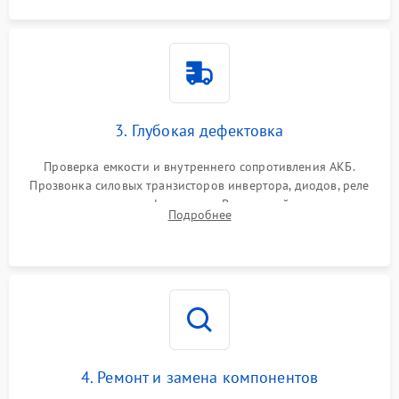
3. Глубокая дефектовка
Проверка емкости и внутреннего сопротивления АКБ.
Прозвонка силовых транзисторов инвертора, диодов, реле
переключения и трансформатора. Визуальный поиск вздутых
Подробнее
конденсаторов и прогаров на печатной плате.
4. Ремонт и замена компонентов