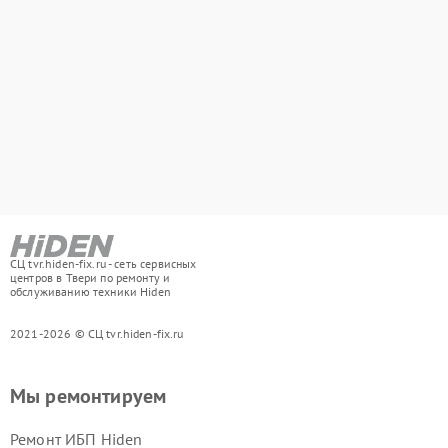
СЦ tvr.hiden-fix.ru - сеть сервисных
центров в Твери по ремонту и
обслуживанию техники Hiden
2021-2026 © СЦ tvr.hiden-fix.ru
Мы ремонтируем
Ремонт ИБП Hiden