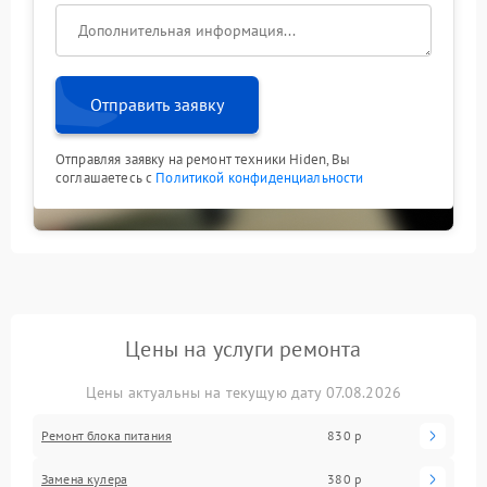
функции переключения в дальнейшем.
Не пытайтесь самостоятельно разбирать устройство
или менять настройки: это может усугубить
ситуацию. Доверьте устранение неисправности
специалистам — так вы сохраните ресурс
Отправить заявку
оборудования и обеспечите надежную защиту
техники.
Отправляя заявку на ремонт техники Hiden, Вы
соглашаетесь с
Политикой конфиденциальности
Цены на услуги ремонта
Цены актуальны на текущую дату 07.08.2026
Ремонт блока питания
830 р
Замена кулера
380 р