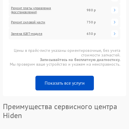
Ремонт платы управления
980 р
(восстановление)
Ремонт силовой части
730 р
Замена IGBT-модуля
630 р
Цены в прайс-листе указаны ориентировочные, без учета
стоимости запчастей.
Записывайтесь на бесплатную диагностику.
Мы проверим ваше устройство и укажем на неисправность.
Показать все услуги
Преимущества сервисного центра
Hiden