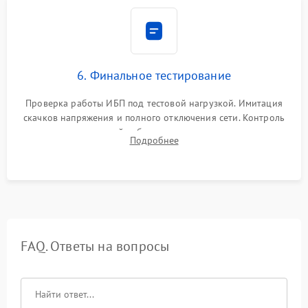
6. Финальное тестирование
Проверка работы ИБП под тестовой нагрузкой. Имитация
скачков напряжения и полного отключения сети. Контроль
времени автономной работы, температурного режима и
Подробнее
корректности формы выходного сигнала.
FAQ. Ответы на вопросы