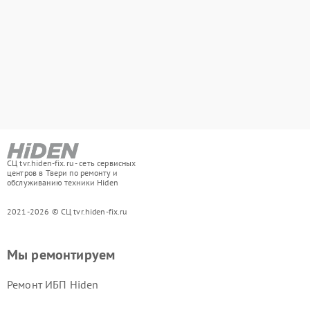
СЦ tvr.hiden-fix.ru - сеть сервисных
центров в Твери по ремонту и
обслуживанию техники Hiden
2021-2026 © СЦ tvr.hiden-fix.ru
Мы ремонтируем
Ремонт ИБП Hiden