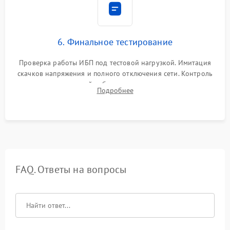
6. Финальное тестирование
Проверка работы ИБП под тестовой нагрузкой. Имитация
скачков напряжения и полного отключения сети. Контроль
времени автономной работы, температурного режима и
Подробнее
корректности формы выходного сигнала.
FAQ. Ответы на вопросы