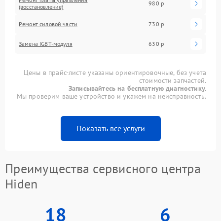
980 р
(восстановление)
Ремонт силовой части
730 р
Замена IGBT-модуля
630 р
Цены в прайс-листе указаны ориентировочные, без учета
стоимости запчастей.
Записывайтесь на бесплатную диагностику.
Мы проверим ваше устройство и укажем на неисправность.
Показать все услуги
Преимущества сервисного центра
Hiden
18
6