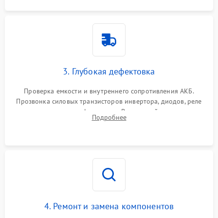
3. Глубокая дефектовка
Проверка емкости и внутреннего сопротивления АКБ.
Прозвонка силовых транзисторов инвертора, диодов, реле
переключения и трансформатора. Визуальный поиск вздутых
Подробнее
конденсаторов и прогаров на печатной плате.
4. Ремонт и замена компонентов