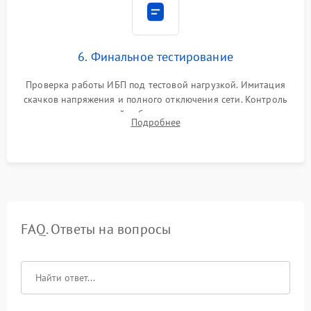
6. Финальное тестирование
Проверка работы ИБП под тестовой нагрузкой. Имитация
скачков напряжения и полного отключения сети. Контроль
времени автономной работы, температурного режима и
Подробнее
корректности формы выходного сигнала.
FAQ. Ответы на вопросы