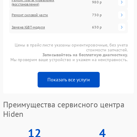
980 р
(восстановление)
Ремонт силовой части
730 р
Замена IGBT-модуля
630 р
Цены в прайс-листе указаны ориентировочные, без учета
стоимости запчастей.
Записывайтесь на бесплатную диагностику.
Мы проверим ваше устройство и укажем на неисправность.
Показать все услуги
Преимущества сервисного центра
Hiden
12
4