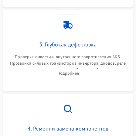
3. Глубокая дефектовка
Проверка емкости и внутреннего сопротивления АКБ.
Прозвонка силовых транзисторов инвертора, диодов, реле
переключения и трансформатора. Визуальный поиск вздутых
Подробнее
конденсаторов и прогаров на печатной плате.
4. Ремонт и замена компонентов