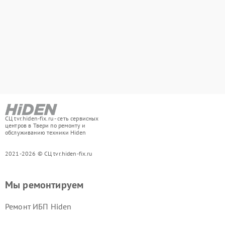
СЦ tvr.hiden-fix.ru - сеть сервисных
центров в Твери по ремонту и
обслуживанию техники Hiden
2021-2026 © СЦ tvr.hiden-fix.ru
Мы ремонтируем
Ремонт ИБП Hiden