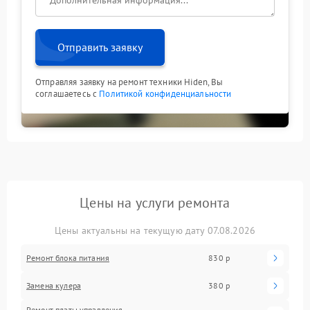
или использовать сторонние адаптеры — это не
устраняет аппаратную проблему и может усугубить
ситуацию. Доверьте устранение неисправности
специалистам: так вы быстро вернете полный
Отправить заявку
функционал управления ИБП.
Отправляя заявку на ремонт техники Hiden, Вы
соглашаетесь с
Политикой конфиденциальности
Цены на услуги ремонта
Цены актуальны на текущую дату 07.08.2026
Ремонт блока питания
830 р
Замена кулера
380 р
Ремонт платы управления