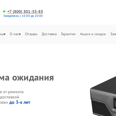
+7 (800) 301-55-83
Ежедневно, с 10:00 до 20:00
ны
О нас
Отзывы
Доставка
Гарантии
Акции и скидки
Зая
има ожидания
е от ремонта
 доставкой
до 3-х лет
Hiden