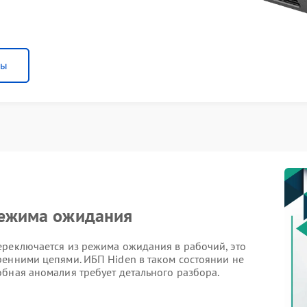
ны
режима ожидания
ереключается из режима ожидания в рабочий, это
ренними цепями. ИБП Hiden в таком состоянии не
бная аномалия требует детального разбора.
сть