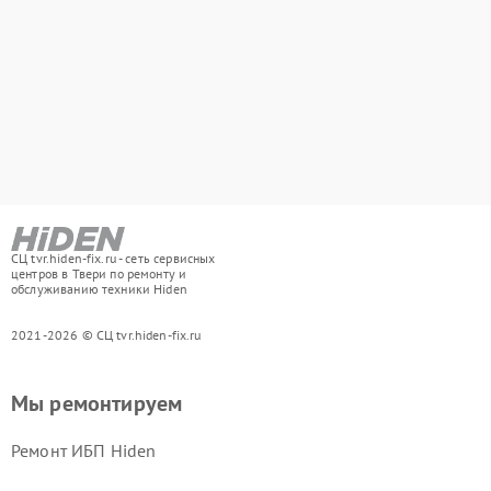
СЦ tvr.hiden-fix.ru - сеть сервисных
центров в Твери по ремонту и
обслуживанию техники Hiden
2021-2026 © СЦ tvr.hiden-fix.ru
Мы ремонтируем
Ремонт ИБП Hiden