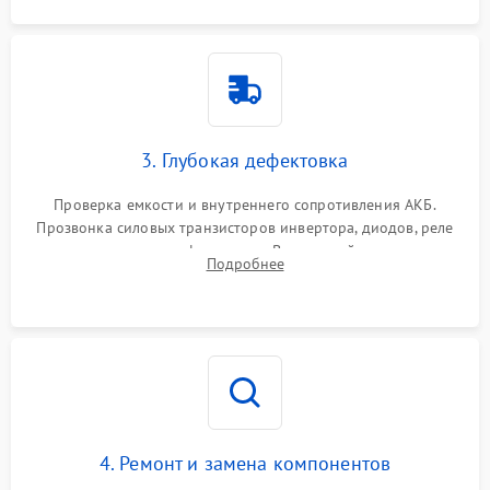
3. Глубокая дефектовка
Проверка емкости и внутреннего сопротивления АКБ.
Прозвонка силовых транзисторов инвертора, диодов, реле
переключения и трансформатора. Визуальный поиск вздутых
Подробнее
конденсаторов и прогаров на печатной плате.
4. Ремонт и замена компонентов