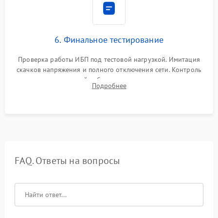
6. Финальное тестирование
Проверка работы ИБП под тестовой нагрузкой. Имитация
скачков напряжения и полного отключения сети. Контроль
времени автономной работы, температурного режима и
Подробнее
корректности формы выходного сигнала.
FAQ. Ответы на вопросы