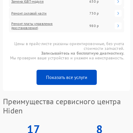
Замена IGBT-модуля
630 р
Ремонт силовой части
730 р
Ремонт платы управления
980 р
(восстановление)
Цены в прайс-листе указаны ориентировочные, без учета
стоимости запчастей.
Записывайтесь на бесплатную диагностику.
Мы проверим ваше устройство и укажем на неисправность.
Показать все услуги
Преимущества сервисного центра
Hiden
17
8