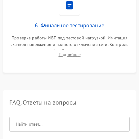
6. Финальное тестирование
Проверка работы ИБП под тестовой нагрузкой. Имитация
скачков напряжения и полного отключения сети. Контроль
времени автономной работы, температурного режима и
Подробнее
корректности формы выходного сигнала.
FAQ. Ответы на вопросы