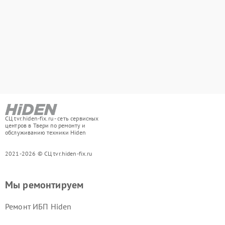
СЦ tvr.hiden-fix.ru - сеть сервисных
центров в Твери по ремонту и
обслуживанию техники Hiden
2021-2026 © СЦ tvr.hiden-fix.ru
Мы ремонтируем
Ремонт ИБП Hiden