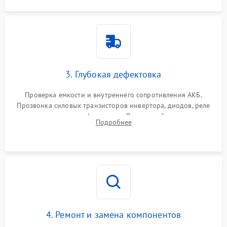
3. Глубокая дефектовка
Проверка емкости и внутреннего сопротивления АКБ.
Прозвонка силовых транзисторов инвертора, диодов, реле
переключения и трансформатора. Визуальный поиск вздутых
Подробнее
конденсаторов и прогаров на печатной плате.
4. Ремонт и замена компонентов