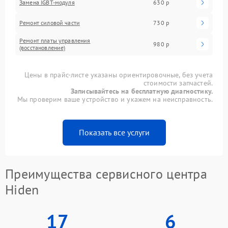
Замена IGBT-модуля
630 р
Ремонт силовой части
730 р
Ремонт платы управления
980 р
(восстановление)
Цены в прайс-листе указаны ориентировочные, без учета
стоимости запчастей.
Записывайтесь на бесплатную диагностику.
Мы проверим ваше устройство и укажем на неисправность.
Показать все услуги
Преимущества сервисного центра
Hiden
17
6