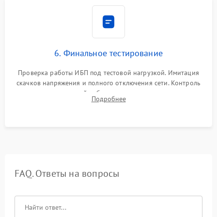
6. Финальное тестирование
Проверка работы ИБП под тестовой нагрузкой. Имитация
скачков напряжения и полного отключения сети. Контроль
времени автономной работы, температурного режима и
Подробнее
корректности формы выходного сигнала.
FAQ. Ответы на вопросы