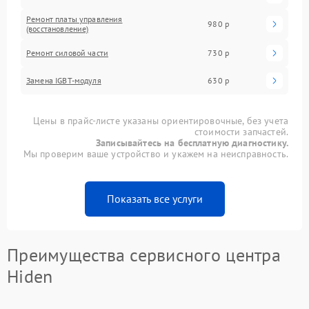
Ремонт платы управления
980 р
(восстановление)
Ремонт силовой части
730 р
Замена IGBT-модуля
630 р
Цены в прайс-листе указаны ориентировочные, без учета
стоимости запчастей.
Записывайтесь на бесплатную диагностику.
Мы проверим ваше устройство и укажем на неисправность.
Показать все услуги
Преимущества сервисного центра
Hiden