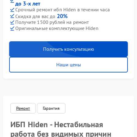
до 3-х лет
Срочный ремонт ибп Hiden в течении часа
20%
Скидка для вас до
Получите 1500 рублей на ремонт
Оригинальные комплектующие Hiden
Получить консультацию
Наши цены
Ремонт
Гарантия
ИБП Hiden - Нестабильная
работа без видимых причин