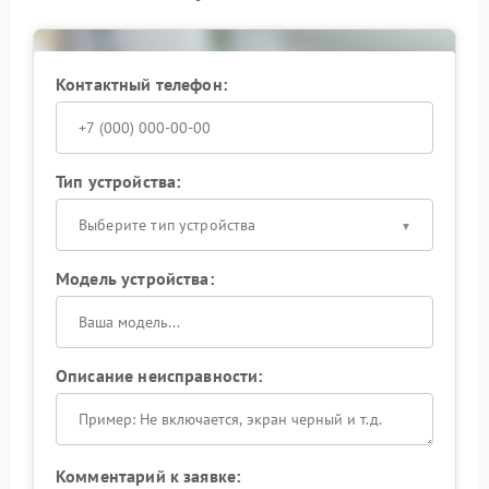
сценарии эксплуатации и фиксируют аномалии в
поведении схемы.
Обратитесь к специалистам — это позволит быстро
вернуть ИБП к устойчивой работе и избежать
Контактный телефон:
дополнительных затрат.
Тип устройства:
Выберите тип устройства
Модель устройства:
Описание неисправности:
Комментарий к заявке: