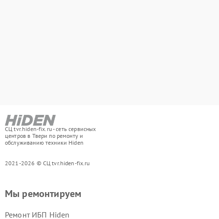
СЦ tvr.hiden-fix.ru - сеть сервисных
центров в Твери по ремонту и
обслуживанию техники Hiden
2021-2026 © СЦ tvr.hiden-fix.ru
Мы ремонтируем
Ремонт ИБП Hiden