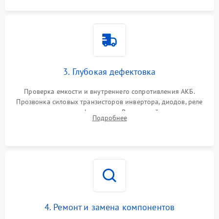
3. Глубокая дефектовка
Проверка емкости и внутреннего сопротивления АКБ.
Прозвонка силовых транзисторов инвертора, диодов, реле
переключения и трансформатора. Визуальный поиск вздутых
Подробнее
конденсаторов и прогаров на печатной плате.
4. Ремонт и замена компонентов