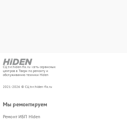
СЦ tvr.hiden-fix.ru - сеть сервисных
центров в Твери по ремонту и
обслуживанию техники Hiden
2021-2026 © СЦ tvr.hiden-fix.ru
Мы ремонтируем
Ремонт ИБП Hiden