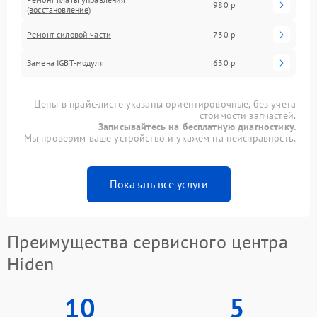
980 р
(восстановление)
Ремонт силовой части
730 р
Замена IGBT-модуля
630 р
Цены в прайс-листе указаны ориентировочные, без учета
стоимости запчастей.
Записывайтесь на бесплатную диагностику.
Мы проверим ваше устройство и укажем на неисправность.
Показать все услуги
Преимущества сервисного центра
Hiden
10
5