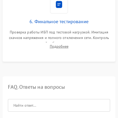
6. Финальное тестирование
Проверка работы ИБП под тестовой нагрузкой. Имитация
скачков напряжения и полного отключения сети. Контроль
времени автономной работы, температурного режима и
Подробнее
корректности формы выходного сигнала.
FAQ. Ответы на вопросы