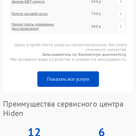
Замена IGBT-модуля
630 р
Ремонт силовой части
730 р
Ремонт платы управления
980 р
(восстановление)
Цены в прайс-листе указаны ориентировочные, без учета
стоимости запчастей.
Записывайтесь на бесплатную диагностику.
Мы проверим ваше устройство и укажем на неисправность.
Показать все услуги
Преимущества сервисного центра
Hiden
12
6