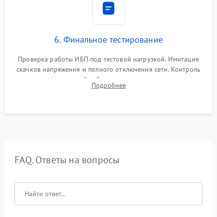
6. Финальное тестирование
Проверка работы ИБП под тестовой нагрузкой. Имитация
скачков напряжения и полного отключения сети. Контроль
времени автономной работы, температурного режима и
Подробнее
корректности формы выходного сигнала.
FAQ. Ответы на вопросы