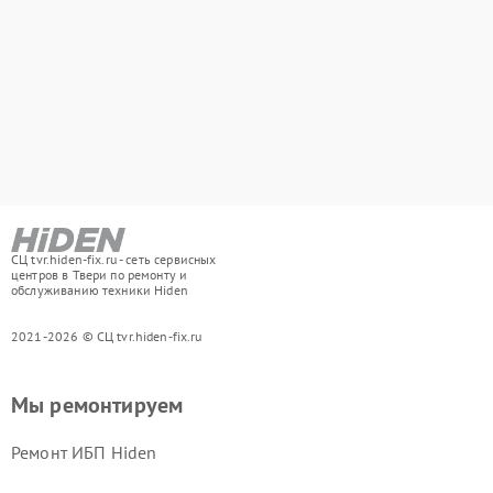
СЦ tvr.hiden-fix.ru - сеть сервисных
центров в Твери по ремонту и
обслуживанию техники Hiden
2021-2026 © СЦ tvr.hiden-fix.ru
Мы ремонтируем
Ремонт ИБП Hiden