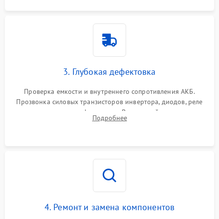
3. Глубокая дефектовка
Проверка емкости и внутреннего сопротивления АКБ.
Прозвонка силовых транзисторов инвертора, диодов, реле
переключения и трансформатора. Визуальный поиск вздутых
Подробнее
конденсаторов и прогаров на печатной плате.
4. Ремонт и замена компонентов