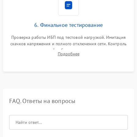
6. Финальное тестирование
Проверка работы ИБП под тестовой нагрузкой. Имитация
скачков напряжения и полного отключения сети. Контроль
времени автономной работы, температурного режима и
Подробнее
корректности формы выходного сигнала.
FAQ. Ответы на вопросы