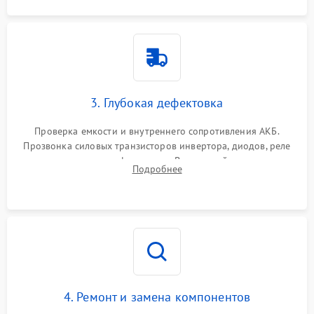
3. Глубокая дефектовка
Проверка емкости и внутреннего сопротивления АКБ.
Прозвонка силовых транзисторов инвертора, диодов, реле
переключения и трансформатора. Визуальный поиск вздутых
Подробнее
конденсаторов и прогаров на печатной плате.
4. Ремонт и замена компонентов