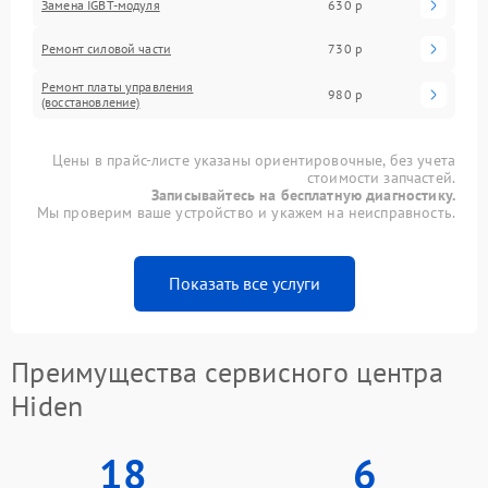
Замена IGBT-модуля
630 р
Ремонт силовой части
730 р
Ремонт платы управления
980 р
(восстановление)
Цены в прайс-листе указаны ориентировочные, без учета
стоимости запчастей.
Записывайтесь на бесплатную диагностику.
Мы проверим ваше устройство и укажем на неисправность.
Показать все услуги
Преимущества сервисного центра
Hiden
18
6