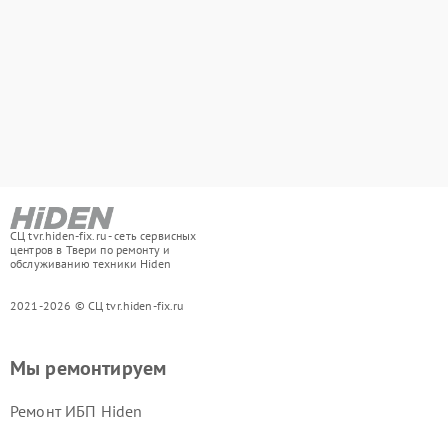
СЦ tvr.hiden-fix.ru - сеть сервисных
центров в Твери по ремонту и
обслуживанию техники Hiden
2021-2026 © СЦ tvr.hiden-fix.ru
Мы ремонтируем
Ремонт ИБП Hiden