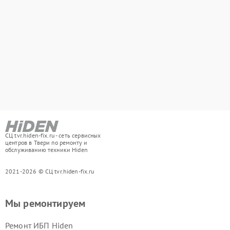
СЦ tvr.hiden-fix.ru - сеть сервисных
центров в Твери по ремонту и
обслуживанию техники Hiden
2021-2026 © СЦ tvr.hiden-fix.ru
Мы ремонтируем
Ремонт ИБП Hiden