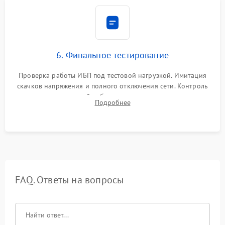
6. Финальное тестирование
Проверка работы ИБП под тестовой нагрузкой. Имитация
скачков напряжения и полного отключения сети. Контроль
времени автономной работы, температурного режима и
Подробнее
корректности формы выходного сигнала.
FAQ. Ответы на вопросы