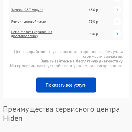
Замена IGBT-модуля
630 р
Ремонт силовой части
730 р
Ремонт платы управления
980 р
(восстановление)
Цены в прайс-листе указаны ориентировочные, без учета
стоимости запчастей.
Записывайтесь на бесплатную диагностику.
Мы проверим ваше устройство и укажем на неисправность.
Показать все услуги
Преимущества сервисного центра
Hiden