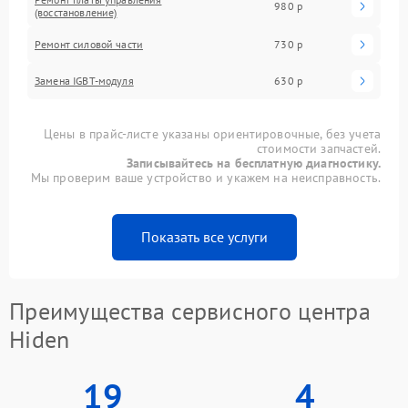
980 р
(восстановление)
Ремонт силовой части
730 р
Замена IGBT-модуля
630 р
Цены в прайс-листе указаны ориентировочные, без учета
стоимости запчастей.
Записывайтесь на бесплатную диагностику.
Мы проверим ваше устройство и укажем на неисправность.
Показать все услуги
Преимущества сервисного центра
Hiden
19
4