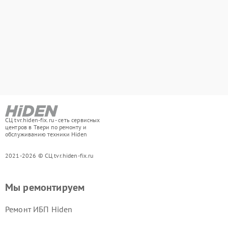
СЦ tvr.hiden-fix.ru - сеть сервисных
центров в Твери по ремонту и
обслуживанию техники Hiden
2021-2026 © СЦ tvr.hiden-fix.ru
Мы ремонтируем
Ремонт ИБП Hiden