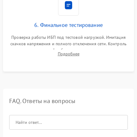
6. Финальное тестирование
Проверка работы ИБП под тестовой нагрузкой. Имитация
скачков напряжения и полного отключения сети. Контроль
времени автономной работы, температурного режима и
Подробнее
корректности формы выходного сигнала.
FAQ. Ответы на вопросы