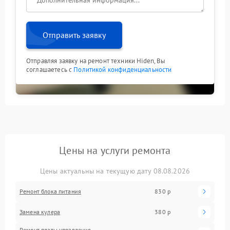
квалифицированным специалистам — так вы
сохраните работоспособность оборудования и
избежите лишних затрат.
Отправить заявку
Отправляя заявку на ремонт техники Hiden, Вы
соглашаетесь с
Политикой конфиденциальности
Цены на услуги ремонта
Цены актуальны на текущую дату 08.08.2026
Ремонт блока питания
830 р
Замена кулера
380 р
Ремонт платы управления