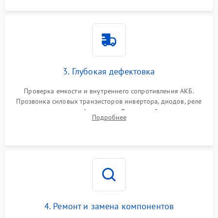
3. Глубокая дефектовка
Проверка емкости и внутреннего сопротивления АКБ.
Прозвонка силовых транзисторов инвертора, диодов, реле
переключения и трансформатора. Визуальный поиск вздутых
Подробнее
конденсаторов и прогаров на печатной плате.
4. Ремонт и замена компонентов